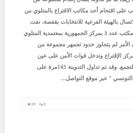
اب على اقتحام أحد مكاتب الاقتراع بالمتلوي من
اتصال بالهيئة الفرعية للانتخابات بقفصة، نفت
حدوث اقتحام للمكتب عدد 3 بمركز الجمهورية بمعتمدية المتلوي
 الأمر لم يتجاوز حدود تجمهر مجموعة من
كز الإقتراع وتدخل قوات الأمن على عين
المكان لتفريق التجمع. وقد تم تداول التدوينة 145مرة على
لتونسي " عبر موقع التواصل...
571
0