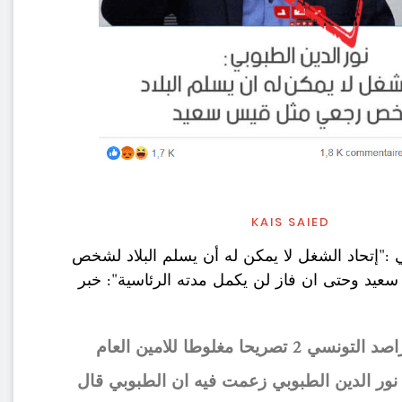
KAIS SAIED
ي :"إتحاد الشغل لا يمكن له أن يسلم البلاد لشخص
يد وحتى ان فاز لن يكمل مدته الرئاسية": خبر
نسبت صفحة الراصد التونسي 2 تصريحا مغلوطا للامين العام
ور الدين الطبوبي زعمت فيه ان الطبوبي قال