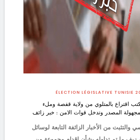
ÉLECTION LÉGISLATIVE TUNISIE 2
تب اقتراع بالمتلوي من ولاية قفصة وملء
مجهولة المصدر وتدخل قوات الامن : خبر زائف
ي والتثبت من الأخبار الزائفة التابعة لوسائل
، زيف ما تم تداوله بشأن إقدام مجموعة من