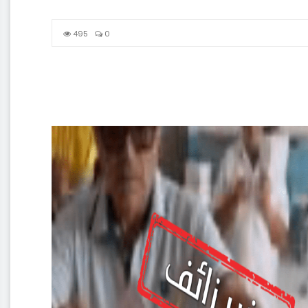
495
0