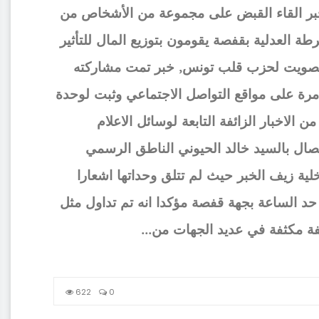
خبر القاء القبض على مجموعة من الأشخاص من
 العدلية بقفصة يقومون بتوزيع المال للتأثير
لتصويت لحزب قلب تونس, خبر تمت مشاركته
من 3الاف مرة على مواقع التواصل الاجتماعي وثبت لوحدة
ن الاخبار الزائفة التابعة لوسائل الاعلام
تصال بالسيد خالد الحيوني الناطق الرسمي
خلية زيف الخبر حيث لم تتلق وحداتها اشعارا
ى حد الساعة بجهة قفصة مؤكدا انه تم تداول مثل
فة مكثفة في عديد الجهات من...
622
0