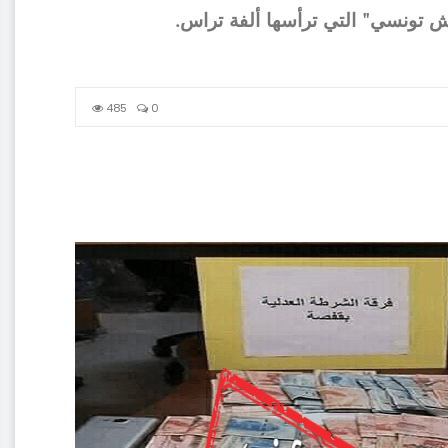
 تونسي" التي ترأسها ألفة تراس.
485
0