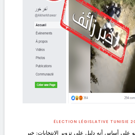
ÉLECTION LÉGISLATIVE TUNISIE 2
 على أساس أنه دليل على تزوير الانتخابات: خبر