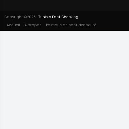
Copyright ©
2026 |
Tunisia Fact Checking
Accueil
À propos
Politique de confidentialité