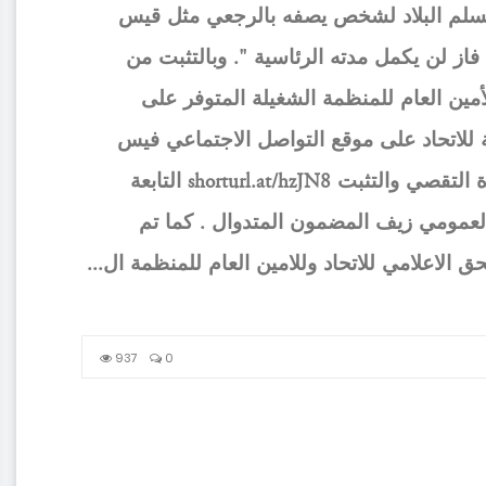
 يسلم البلاد لشخص يصفه بالرجعي مثل قيس
از لن يكمل مدته الرئاسية ". وبالتثبت من
مين العام للمنظمة الشغيلة المتوفر على
للاتحاد على موقع التواصل الاجتماعي فيس
بوك ، ثبت لوحدة التقصي والتثبت shorturl.at/hzJN8 التابعة
العمومي زيف المضمون المتدوال . كما تم
ق الاعلامي للاتحاد وللامين العام للمنظمة ال...
937
0