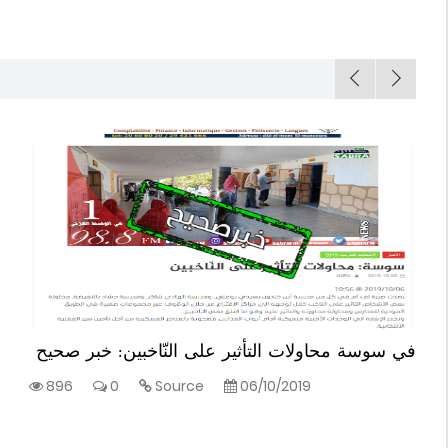
في سوسة محاولات التأثير على النّاخبين: خبر صحيح
896
0
Source
06/10/2019