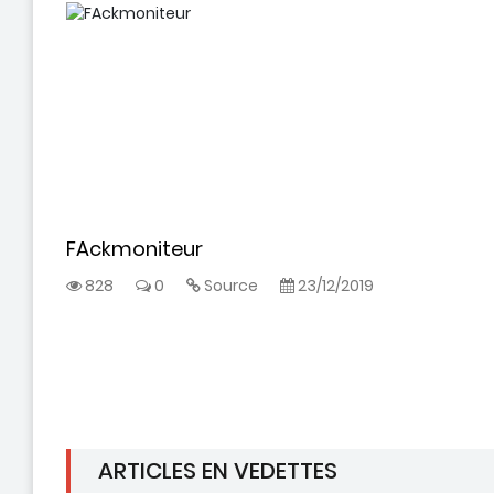
FAckmoniteur
نور 
يسلم
828
0
Source
23/12/2019
فاز 
ARTICLES EN VEDETTES