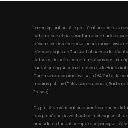
La multiplication et la prolifération des fake
diffamation et de désinformation sur les resea
désormais des menaces pour le savoir vivre en
démocratique en Tunisie. L’absence de déontol
diffusion de certaines informations sont à l’ori
factchecking sous la direction de la Haute Aut
Communication Audiovisuelle (HAICA) et le con
médias publics (Télévision nationale, Radio na
Presse).
Ce projet de vérification des informations diffu
des procédés de vérification techniques et de 
procédures tenant compte des principes d’équ