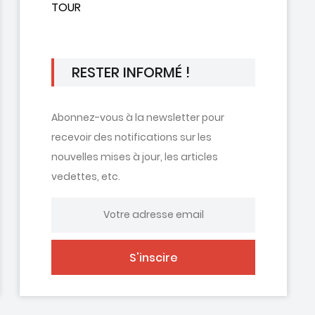
TOUR
RESTER INFORMÉ !
Abonnez-vous à la newsletter pour
recevoir des notifications sur les
nouvelles mises à jour, les articles
vedettes, etc.
S'inscire