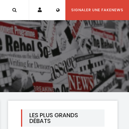
SIGNALER UNE FAKENEWS
LES PLUS GRANDS
DÉBATS