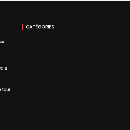
CATÉGORIES
sie
2019
e tour