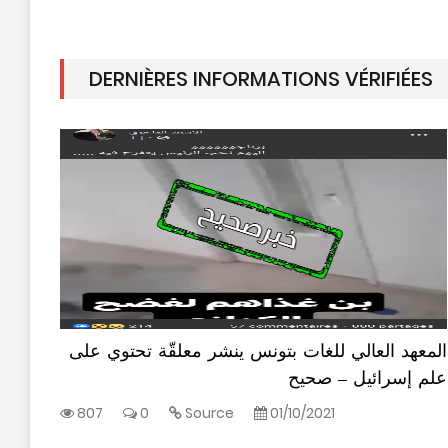
DERNIÈRES INFORMATIONS VÉRIFIÉES
المعهد العالي للغات بتونس ينشر معلقّة تحتوي على
خيمة
علم إسرائيل – صحيح
807
0
Source
01/10/2021