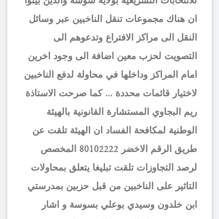
للانتخابات التشريعية بولاية سوسة والذين بينوا
ان هناك مجموعات تنقل الناخبين عبر وسائل
النقل الى مراكز الافتراع وتدعوهم الى
التصويت لحزب معين اضافة الى وجود اخرين
امام المراكز وداخلها في محاولة لدفع الناخبين
لاختيار قائمات محددة ... كما صرحت الاستاذة
ريم البجاوي المستشارة القانونية بالهيئة
الوطنية لمكافحة الفساد ان الهيئة تلقت عن
طريق الرقم الاخضر 80102222 المخصص
لرصد التجاوزات تلقت تبليغا يتعلق بمحاولات
التاثير على الناخبين من قبل حزبين بمدرستي
ابن خلدون وسيدي بوعلي بسوسة و اشار