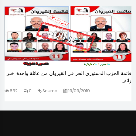
قائمة الحزب الدستوري الحر في القيروان من عائلة واحدة: خبر
زائف
632
0
Source
19/09/2019