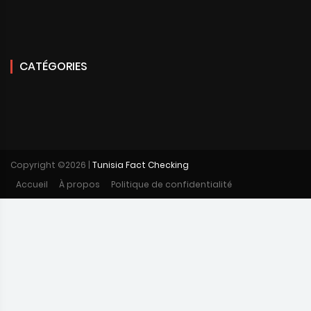
CATÉGORIES
Copyright ©
2026 |
Tunisia Fact Checking
Accueil
À propos
Politique de confidentialité