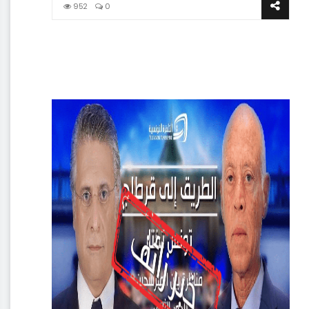
952
0