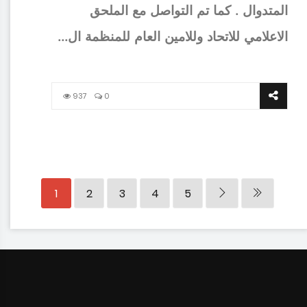
المتدوال . كما تم التواصل مع الملحق
الاعلامي للاتحاد وللامين العام للمنظمة ال...
937
0
1
2
3
4
5