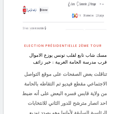
ELECTION PRÉSIDENTIELLE 2ÈME TOUR
مسك شاب تابع لقلب تونس يوزع الاموال
قرب مدرسة الحامة الغربية : خبر زائف
تناقلت بعض الصفحات على موقع التواصل
الاجتماعي مقطع فيديو تم التقاطه بالحامة
من ولاية قابس فسره البعض على أنه ضبط
احد انصار مترشح للدور الثاني للانتخابات
الرئاسية السابقة لأوانها وهو بصدد توزيع