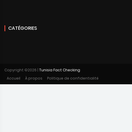
CATÉGORIES
Copyright ©
2026 |
Tunisia Fact Checking
Accueil
À propos
Politique de confidentialité