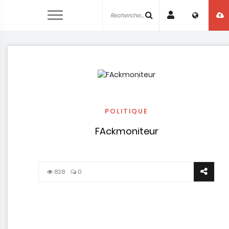
POLITIQUE
FAckmoniteur
828
0