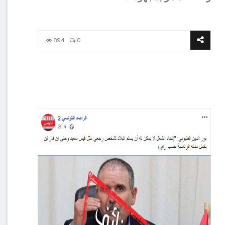
894
0