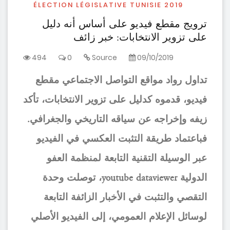
ÉLECTION LÉGISLATIVE TUNISIE 2019
ترويج مقطع فيديو على أساس أنه دليل
على تزوير الانتخابات: خبر زائف
494
0
Source
09/10/2019
تداول رواد مواقع التواصل الاجتماعي مقطع
فيديو، قدموه كدليل على تزوير الانتخابات، تأكد
زيفه وإخراجه عن سياقه التاريخي والجغرافي.
فباعتماد طريقة التثبت العكسي في الفيديو
عبر الوسيلة التقنية التابعة لمنظمة العفو
الدولية youtube dataviewer، توصلت وحدة
التقصي والتثبت في الأخبار الزائفة التابعة
لوسائل الإعلام العمومي، إلى الفيديو الأصلي