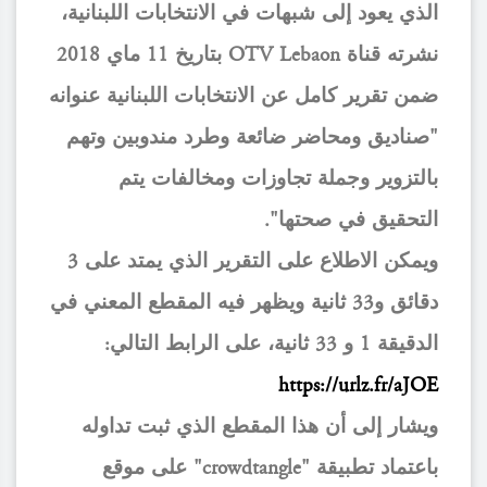
الذي يعود إلى شبهات في الانتخابات اللبنانية،
نشرته قناة OTV Lebaon بتاريخ 11 ماي 2018
ضمن تقرير كامل عن الانتخابات اللبنانية عنوانه
"صناديق ومحاضر ضائعة وطرد مندوبين وتهم
بالتزوير وجملة تجاوزات ومخالفات يتم
التحقيق في صحتها".
ويمكن الاطلاع على التقرير الذي يمتد على 3
دقائق و33 ثانية ويظهر فيه المقطع المعني في
الدقيقة 1 و 33 ثانية، على الرابط التالي:
https://urlz.fr/aJOE
ويشار إلى أن هذا المقطع الذي ثبت تداوله
باعتماد تطبيقة "crowdtangle" على موقع