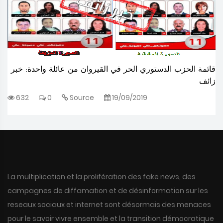
قائمة الحزب الدستوري الحر في القيروان من عائلة واحدة: خبر
زائف
632
0
Source
19/09/2019
La multiplication et la prolifération des fake news, des
campagnes de diffamation et de désinformation sur les
reseaux sociaux et internet sont désormais des menaces
pour le savoir vivre ensemble et la transition démocratique