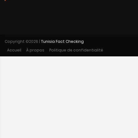
Copyright ©
2026 |
Tunisia Fact Checking
Accueil
À propos
Politique de confidentialité