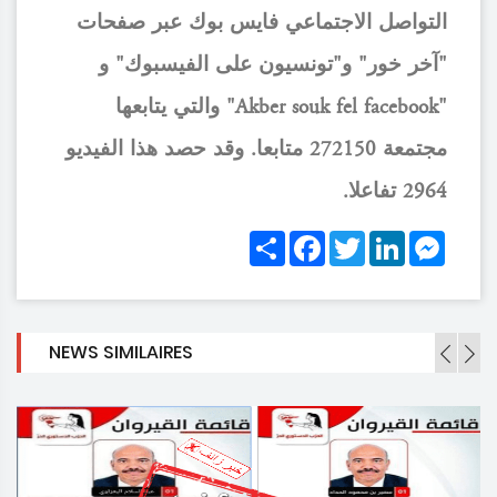
التواصل الاجتماعي فايس بوك عبر صفحات
"آخر خور" و"تونسيون على الفيسبوك" و
"Akber souk fel facebook" والتي يتابعها
مجتمعة 272150 متابعا. وقد حصد هذا الفيديو
2964 تفاعلا.
Share
Facebook
Twitter
LinkedIn
Messe
NEWS SIMILAIRES