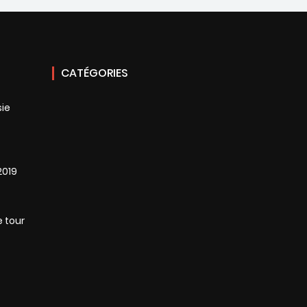
CATÉGORIES
sie
2019
e tour