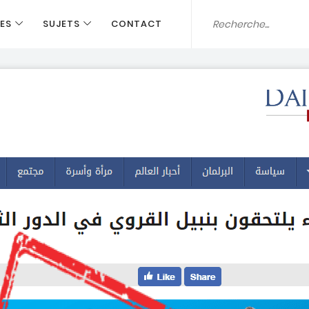
ES
SUJETS
CONTACT