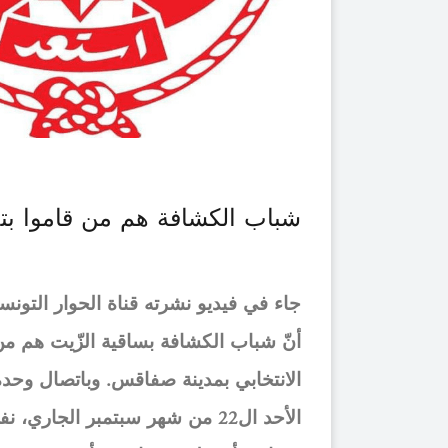
شباب الكشافة هم من قاموا بت
جاء في فيديو نشرته قناة الحوار الت،
أنّ شباب الكشافة بساقية الزّيت هم من 
الانتخابي بمدينة صفاقس. وباتصال وحدة ر
الأحد ال22 من شهر سبتمبر الج