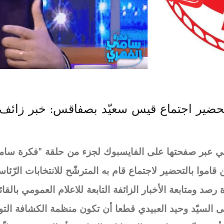
حضير اجتماع قيس سعيّد بصفاقس: خبر زائف
ونسي عبر صفحتها على الفايسبوك لجزء من حلقة "فكرة سام
قاموا بالتحضير لاجتماع قام به المترشّح للانتخابات الرّ
صد ومتابعة الأخبار الزائفة التابعة للاعلام العمومي بالقا
اري، نفى السيّد وحيد العبيدي قطعا أن تكون منظمة الكشافة