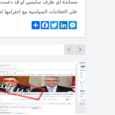
مساندة أي طرف سايسي أو قد دعمت أي م
على التجاذبات السياسية مع احترامها لحر
Share
Facebook
Twitter
LinkedIn
Messenger