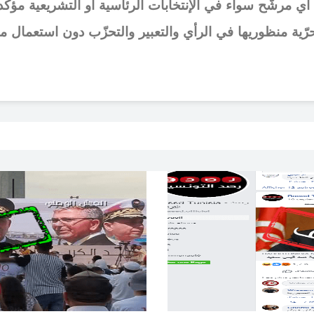
رشّح سواء في الإنتخابات الرئاسية أو التشريعية مؤكّدا
ّية منظوريها في الرأي والتعبير والتحزّب دون استعمال مقر