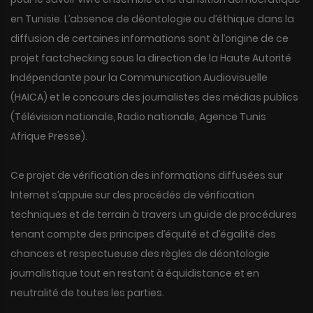
en Tunisie. L’absence de déontologie ou d’éthique dans la
diffusion de certaines informations sont à l’origine de ce
projet factchecking sous la direction de la Haute Autorité
Indépendante pour la Communication Audiovisuelle
(HAICA) et le concours des journalistes des médias publics
(Télévision nationale, Radio nationale, Agence Tunis
Afrique Presse).
Ce projet de vérification des informations diffusées sur
Internet s’appuie sur des procédés de vérification
techniques et de terrain à travers un guide de procédures
tenant compte des principes d’équité et d’égalité des
chances et respectueuse des règles de déontologie
journalistique tout en restant à équidistance et en
neutralité de toutes les parties.