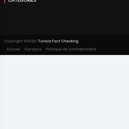
CATÉGORIES
Copyright ©
2026 |
Tunisia Fact Checking
Accueil
À propos
Politique de confidentialité